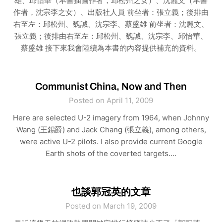
雄、邱怡華（本書插圖作者，邱松州之女）、沈麗文（本書
作者，沈宗李之女）、出版社人員 前坐者：張立義；後排由
右至左：邱松州、魏誠、沈宗李、蔡盛雄 前坐者：沈麗文、
張立義；後排由右至左：邱松州、魏誠、沈宗李、邱怡華、
蔡盛雄 接下來我會陸續為本書的內容提供補充的資料。
Communist China, Now and Then
Posted on April 11, 2009
Here are selected U-2 imagery from 1964, when Johnny
Wang (王錫爵) and Jack Chang (張立義), among others,
were active U-2 pilots. I also provide current Google
Earth shots of the coverted targets….
也談郭冠英的文章
Posted on March 19, 2009