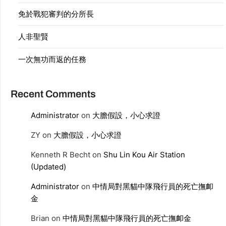
免於戰犯審判的分所長
人非聖賢
一次無功而返的任務
Recent Comments
Administrator
on
大膽假設，小心求證
ZY
on
大膽假設，小心求證
Kenneth R Becht
on
Shu Lin Kou Air Station
(Updated)
Administrator
on
中情局對黑貓中隊飛行員的死亡撫卹
金
Brian
on
中情局對黑貓中隊飛行員的死亡撫卹金