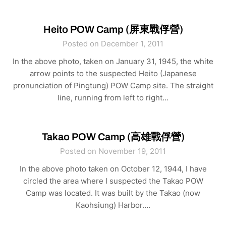
Heito POW Camp (屏東戰俘營)
Posted on December 1, 2011
In the above photo, taken on January 31, 1945, the white
arrow points to the suspected Heito (Japanese
pronunciation of Pingtung) POW Camp site. The straight
line, running from left to right…
Takao POW Camp (高雄戰俘營)
Posted on November 19, 2011
In the above photo taken on October 12, 1944, I have
circled the area where I suspected the Takao POW
Camp was located. It was built by the Takao (now
Kaohsiung) Harbor….