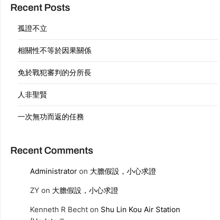
Recent Posts
孤證不立
相關性不等於因果關係
免於戰犯審判的分所長
人非聖賢
一次無功而返的任務
Recent Comments
Administrator
on
大膽假設，小心求證
ZY
on
大膽假設，小心求證
Kenneth R Becht
on
Shu Lin Kou Air Station