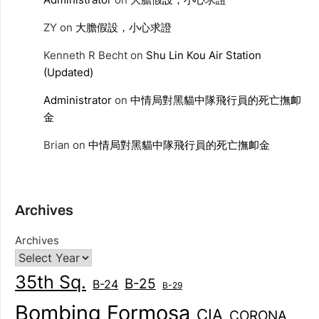
ZY
on
大膽假設，小心求證
Kenneth R Becht
on
Shu Lin Kou Air Station
(Updated)
Administrator
on
中情局對黑貓中隊飛行員的死亡撫卹
金
Brian
on
中情局對黑貓中隊飛行員的死亡撫卹金
Archives
Archives
35th Sq.
B-25
B-24
B-29
Bombing Formosa
CIA
CORONA