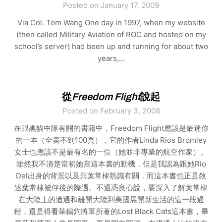
Posted on January 17, 2009
Via Col. Tom Wang One day in 1997, when my website
(then called Military Aviation of ROC and hosted on my
school’s server) had been up and running for about two
years,…
從
Freedom Flight
說起
Posted on February 3, 2008
在跟黑貓中隊有關的書籍中，Freedom Flight應該是最迷你
的一本（全書不到100頁），它的作者Linda Rios Bromley
女士也應該不是最有名的一位（她並非專業的航空作家）。
雖然我不清楚當初她寫這本書的動機，但是我認為跟她Rio
Del出身的背景以及與葉常棣熟識有關，而這本書也正是敘
述葉常棣被俘後的際遇。不過憑良心說，要深入了解葉常棣
在大陸上的遭遇和離開大陸到美國展開新生活的這一段過
程，還是得看華錫鈞將軍所著的Lost Black Cats這本書，畢