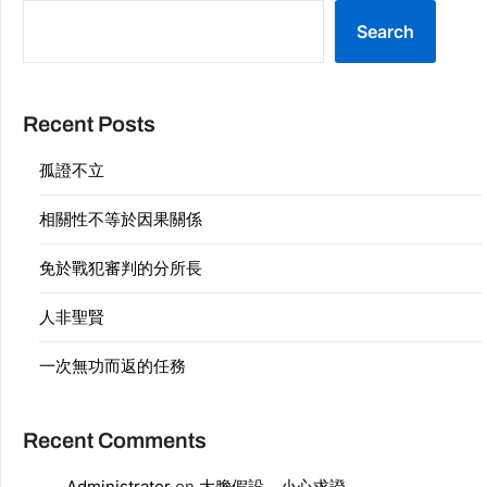
Search
Recent Posts
孤證不立
相關性不等於因果關係
免於戰犯審判的分所長
人非聖賢
一次無功而返的任務
Recent Comments
Administrator
on
大膽假設，小心求證