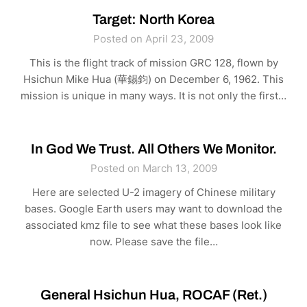
Target: North Korea
Posted on April 23, 2009
This is the flight track of mission GRC 128, flown by
Hsichun Mike Hua (華錫鈞) on December 6, 1962. This
mission is unique in many ways. It is not only the first…
In God We Trust. All Others We Monitor.
Posted on March 13, 2009
Here are selected U-2 imagery of Chinese military
bases. Google Earth users may want to download the
associated kmz file to see what these bases look like
now. Please save the file…
General Hsichun Hua, ROCAF (Ret.)