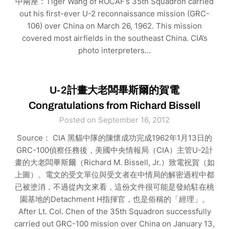
中兩座：Tiger Wang of ROCAF’s 35th Squadron carried
out his first-ever U-2 reconnaissance mission (GRC-
106) over China on March 26, 1962. This mission
covered most airfields in the southeast China. CIA’s
photo interpreters…
U-2計畫大老闆畢斯爾的賀電
Congratulations from Richard Bissell
Posted on September 16, 2012
Source： CIA 黑貓中隊的陳懷成功完成1962年1月13日的
GRC-100偵察任務後，美國中央情報局（CIA）主管U-2計
畫的大老闆畢斯爾（Richard M. Bissell, Jr.）致電祝賀（如
上圖）。電文的受文單位與受文者在中情局的解密過程中都
已被塗消，不過從內文來看，這份文件很可能是發給駐在桃
園基地的Detachment H指揮官，也是俗稱的「經理」。
After Lt. Col. Chen of the 35th Squadron successfully
carried out GRC-100 mission over China on January 13,