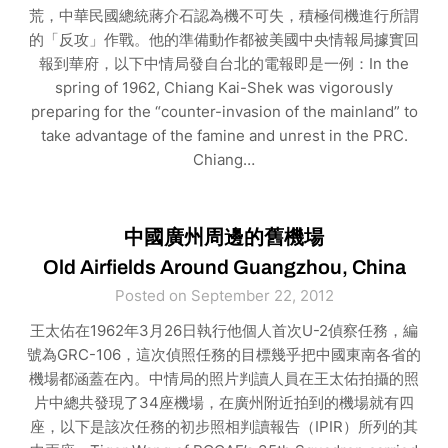
荒，中華民國總統蔣介石認為機不可失，積極伺機進行所謂
的「反攻」作戰。他的準備動作都被美國中央情報局據實回
報到華府，以下中情局發自台北的電報即是一例：In the
spring of 1962, Chiang Kai-Shek was vigorously
preparing for the “counter-invasion of the mainland” to
take advantage of the famine and unrest in the PRC.
Chiang…
中國廣州周邊的舊機場
Old Airfields Around Guangzhou, China
Posted on September 22, 2012
王太佑在1962年3月26日執行他個人首次U-2偵察任務，編
號為GRC-106，這次偵照任務的目標幾乎把中國東南各省的
機場都涵蓋在內。中情局的照片判讀人員在王太佑拍攝的照
片中總共發現了34座機場，在廣州附近拍到的機場就有四
座，以下是該次任務的初步照相判讀報告（IPIR）所列的其