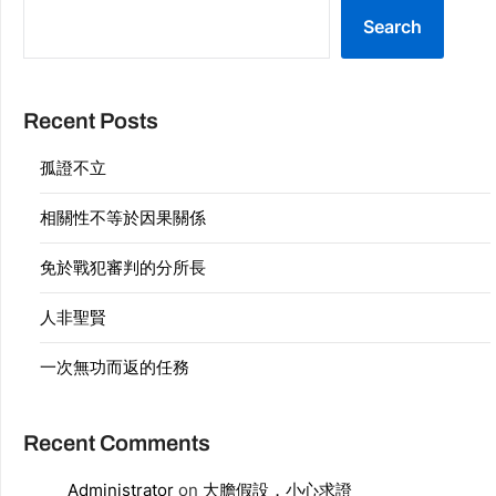
Search
Recent Posts
孤證不立
相關性不等於因果關係
免於戰犯審判的分所長
人非聖賢
一次無功而返的任務
Recent Comments
Administrator
on
大膽假設，小心求證