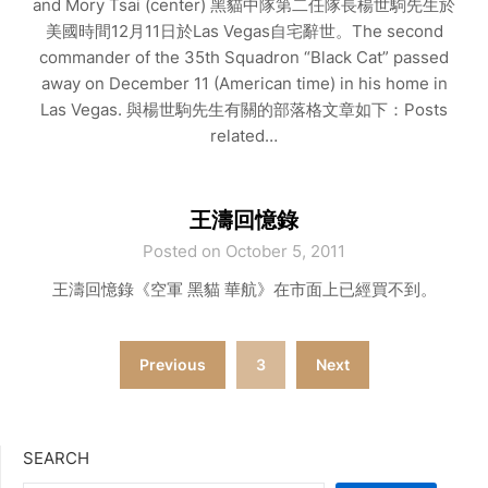
and Mory Tsai (center) 黑貓中隊第二任隊長楊世駒先生於
美國時間12月11日於Las Vegas自宅辭世。The second
commander of the 35th Squadron “Black Cat” passed
away on December 11 (American time) in his home in
Las Vegas. 與楊世駒先生有關的部落格文章如下：Posts
related…
王濤回憶錄
Posted on October 5, 2011
王濤回憶錄《空軍 黑貓 華航》在市面上已經買不到。
Posts
Previous
3
Next
pagination
SEARCH