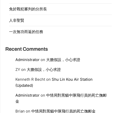
免於戰犯審判的分所長
人非聖賢
一次無功而返的任務
Recent Comments
Administrator
on
大膽假設，小心求證
ZY
on
大膽假設，小心求證
Kenneth R Becht
on
Shu Lin Kou Air Station
(Updated)
Administrator
on
中情局對黑貓中隊飛行員的死亡撫卹
金
Brian
on
中情局對黑貓中隊飛行員的死亡撫卹金