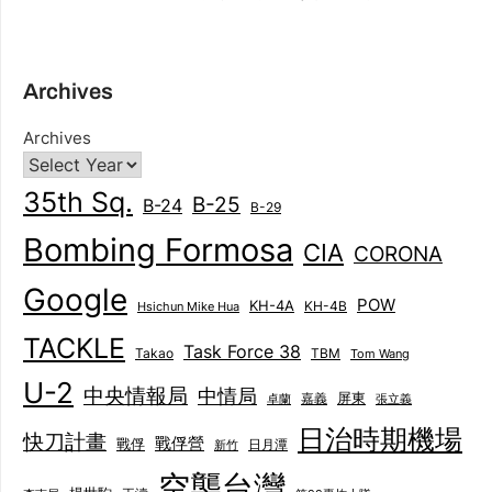
Archives
Archives
35th Sq.
B-25
B-24
B-29
Bombing Formosa
CIA
CORONA
Google
POW
KH-4A
KH-4B
Hsichun Mike Hua
TACKLE
Task Force 38
Takao
TBM
Tom Wang
U-2
中央情報局
中情局
屏東
卓蘭
嘉義
張立義
日治時期機場
快刀計畫
戰俘營
戰俘
日月潭
新竹
空襲台灣