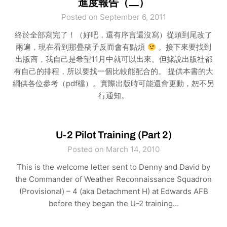
進度報告（二）
Posted on September 6, 2011
終於全部寫完了！（好吧，還有序言還沒寫）從頭到尾改了
兩遍，現在看到那疊稿子反而會有點煩
。接下來要找到
出版商，我自己是希望11月中就可以出來。但據說出版社都
有自己的排程，所以要找一個比較能配合的。 提供本書的大
綱供各位參考（pdf檔）。實際出版時可能還會更動，恕不另
行通知。
U-2 Pilot Training (Part 2)
Posted on March 14, 2010
This is the welcome letter sent to Denny and David by
the Commander of Weather Reconnaissance Squadron
(Provisional) – 4 (aka Detachment H) at Edwards AFB
before they began the U-2 training…