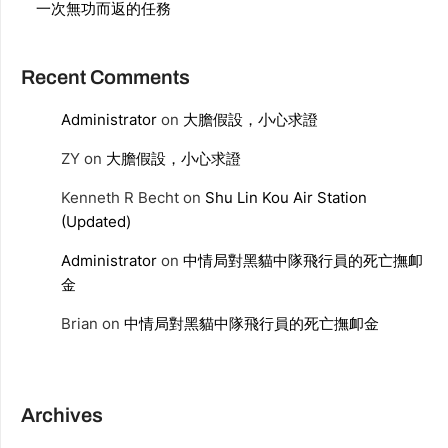
一次無功而返的任務
Recent Comments
Administrator
on
大膽假設，小心求證
ZY
on
大膽假設，小心求證
Kenneth R Becht
on
Shu Lin Kou Air Station
(Updated)
Administrator
on
中情局對黑貓中隊飛行員的死亡撫卹
金
Brian
on
中情局對黑貓中隊飛行員的死亡撫卹金
Archives