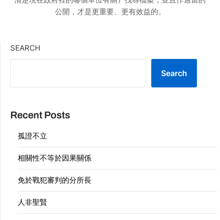
公開，才是更重要、更有效益的。
SEARCH
Search
Recent Posts
孤證不立
相關性不等於因果關係
免於戰犯審判的分所長
人非聖賢