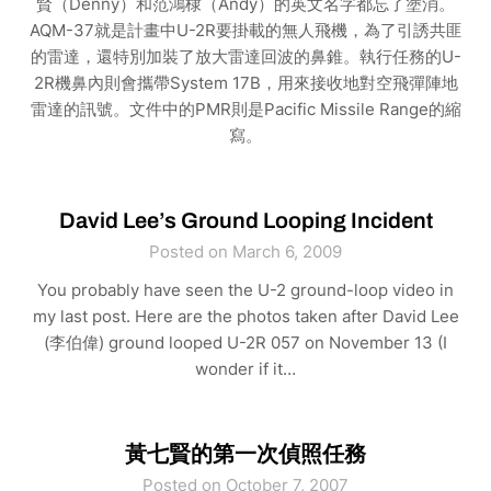
賢（Denny）和范鴻棣（Andy）的英文名字都忘了塗消。
AQM-37就是計畫中U-2R要掛載的無人飛機，為了引誘共匪
的雷達，還特別加裝了放大雷達回波的鼻錐。執行任務的U-
2R機鼻內則會攜帶System 17B，用來接收地對空飛彈陣地
雷達的訊號。文件中的PMR則是Pacific Missile Range的縮
寫。
David Lee’s Ground Looping Incident
Posted on March 6, 2009
You probably have seen the U-2 ground-loop video in
my last post. Here are the photos taken after David Lee
(李伯偉) ground looped U-2R 057 on November 13 (I
wonder if it…
黃七賢的第一次偵照任務
Posted on October 7, 2007