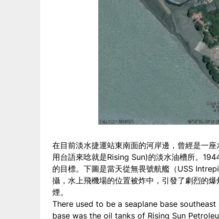
在目前淡水捷運站東南面的河岸邊，曾經是一座
用台語來唸就是Rising Sun)的淡水油槽所。1
的目標。下圖是當天從無畏號航艦（USS Intrepi
攝，水上飛機場的位置被炸中，引發了劇烈的爆
煙。
There used to be a seaplane base southeast 
base was the oil tanks of Rising Sun Petrole