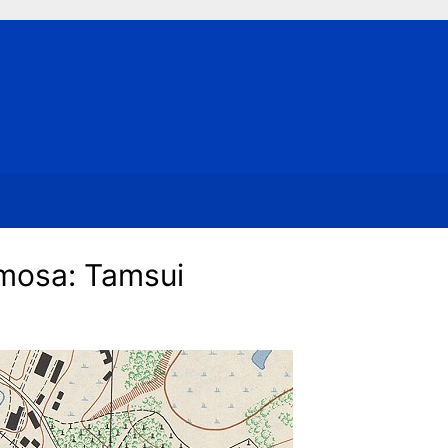
osa: Tamsui