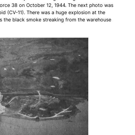
k Force 38 on October 12, 1944. The next photo was
pid (CV-11). There was a huge explosion at the
as the black smoke streaking from the warehouse