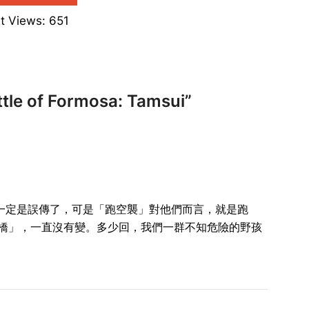
t Views:
651
e of Formosa: Tamsui
”
一定是誤傳了，可是「跑空襲」對他們而言，就是跑
鐵橋」，一直沒有變。多少回，我們一群不知危險的野孩