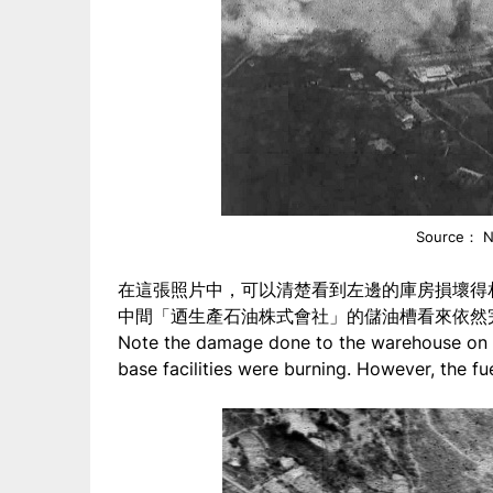
Source： N
在這張照片中，可以清楚看到左邊的庫房損壞得
中間「迺生產石油株式會社」的儲油槽看來依然
Note the damage done to the warehouse on t
base facilities were burning. However, the fu