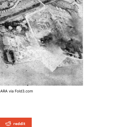
ARA via Fold3.com
reddit