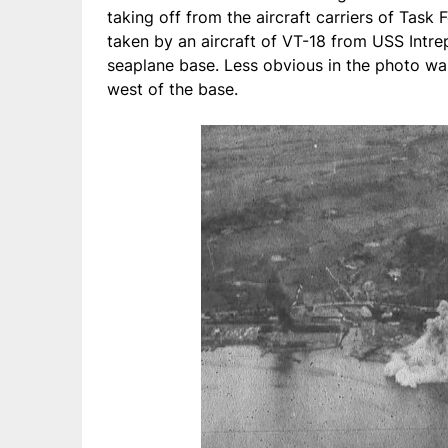
taking off from the aircraft carriers of Tas
taken by an aircraft of VT-18 from USS Intre
seaplane base. Less obvious in the photo w
west of the base.