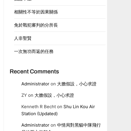
相關性不等於因果關係
免於戰犯審判的分所長
人非聖賢
一次無功而返的任務
Recent Comments
Administrator
on
大膽假設，小心求證
ZY
on
大膽假設，小心求證
Kenneth R Becht
on
Shu Lin Kou Air
Station (Updated)
Administrator
on
中情局對黑貓中隊飛行