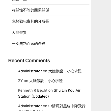
相關性不等於因果關係
免於戰犯審判的分所長
人非聖賢
一次無功而返的任務
Recent Comments
Administrator
on
大膽假設，小心求證
ZY
on
大膽假設，小心求證
Kenneth R Becht
on
Shu Lin Kou Air
Station (Updated)
Administrator
on
中情局對黑貓中隊飛行