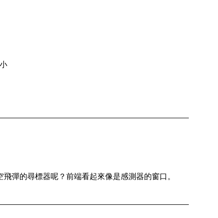
麼小
空飛彈的尋標器呢？前端看起來像是感測器的窗口。