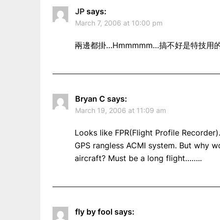
JP
says:
March 7, 2006 at 10:00 pm
兩邊都掛…Hmmmmm…搞不好是特技用
Bryan C
says:
March 19, 2006 at 11:09 am
Looks like FPR(Flight Profile Recorde
GPS rangless ACMI system. But why w
aircraft? Must be a long flight……..
fly by fool
says: