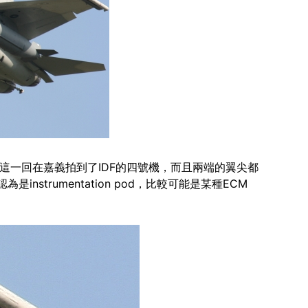
u，這一回在嘉義拍到了IDF的四號機，而且兩端的翼尖都
strumentation pod，比較可能是某種ECM