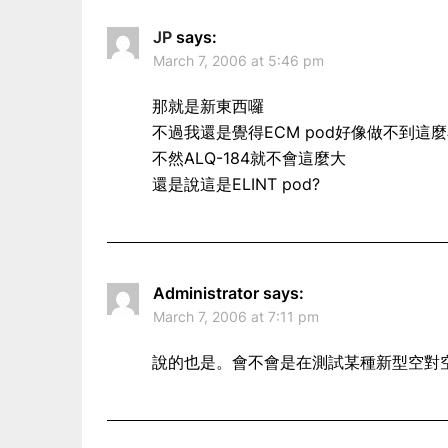
JP
says:
March 7, 2006 at 5:46 pm
那就是新東西囉
不過我還是覺得ECM pod好像做不到這
不然ALQ-184就不會這麼大
還是說這是ELINT pod?
Administrator
says:
March 7, 2006 at 7:11 pm
說的也是。會不會是在測試某種新型空對