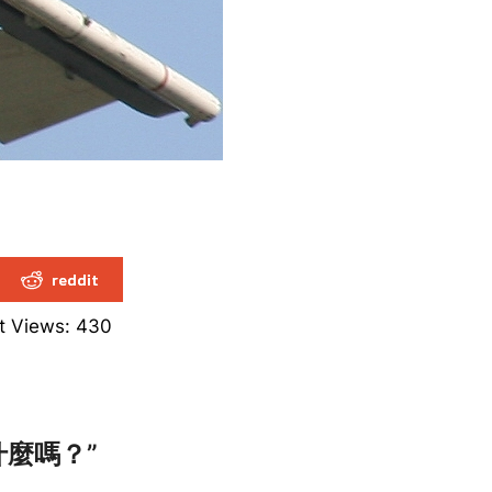
reddit
t Views:
430
什麼嗎？
”