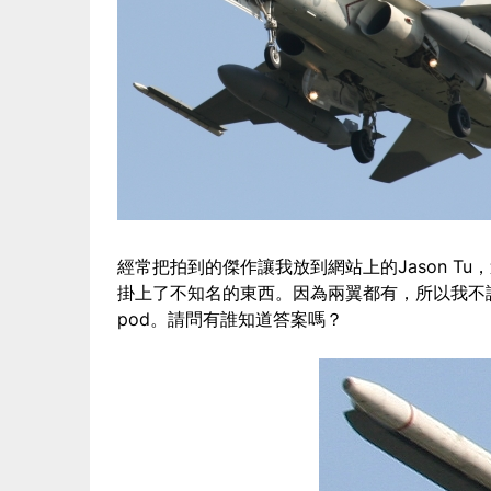
經常把拍到的傑作讓我放到網站上的Jason T
掛上了不知名的東西。因為兩翼都有，所以我不認為是in
pod。請問有誰知道答案嗎？