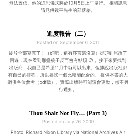
無法置信。他的追思儀式將於10月5日上午舉行。 相關訊息
請見傅鏡平先生的部落格。
進度報告（二）
Posted on September 6, 2011
終於全部寫完了！（好吧，還有序言還沒寫）從頭到尾改了
兩遍，現在看到那疊稿子反而會有點煩 😉 。接下來要找到
出版商，我自己是希望11月中就可以出來。但據說出版社都
有自己的排程，所以要找一個比較能配合的。 提供本書的大
綱供各位參考（pdf檔）。實際出版時可能還會更動，恕不另
行通知。
Thou Shalt Not Fly… (Part 3)
Posted on July 26, 2009
Photo: Richard Nixon Library via National Archives Air