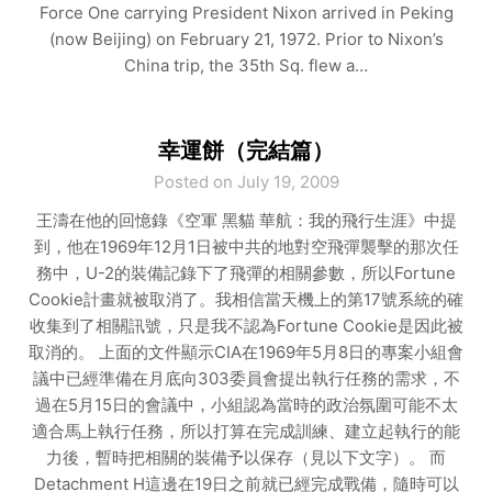
Force One carrying President Nixon arrived in Peking
(now Beijing) on February 21, 1972. Prior to Nixon’s
China trip, the 35th Sq. flew a…
幸運餅（完結篇）
Posted on July 19, 2009
王濤在他的回憶錄《空軍 黑貓 華航：我的飛行生涯》中提
到，他在1969年12月1日被中共的地對空飛彈襲擊的那次任
務中，U-2的裝備記錄下了飛彈的相關參數，所以Fortune
Cookie計畫就被取消了。我相信當天機上的第17號系統的確
收集到了相關訊號，只是我不認為Fortune Cookie是因此被
取消的。 上面的文件顯示CIA在1969年5月8日的專案小組會
議中已經準備在月底向303委員會提出執行任務的需求，不
過在5月15日的會議中，小組認為當時的政治氛圍可能不太
適合馬上執行任務，所以打算在完成訓練、建立起執行的能
力後，暫時把相關的裝備予以保存（見以下文字）。 而
Detachment H這邊在19日之前就已經完成戰備，隨時可以