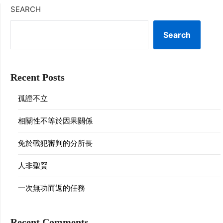
SEARCH
Search
Recent Posts
孤證不立
相關性不等於因果關係
免於戰犯審判的分所長
人非聖賢
一次無功而返的任務
Recent Comments