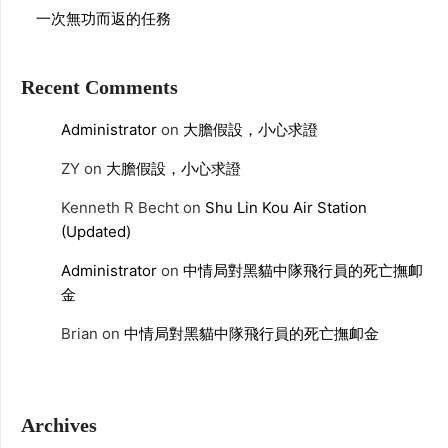
一次無功而返的任務
Recent Comments
Administrator
on
大膽假設，小心求證
ZY
on
大膽假設，小心求證
Kenneth R Becht
on
Shu Lin Kou Air Station
(Updated)
Administrator
on
中情局對黑貓中隊飛行員的死亡撫卹
金
Brian
on
中情局對黑貓中隊飛行員的死亡撫卹金
Archives