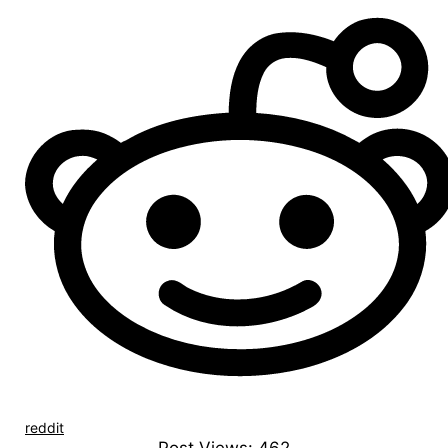
reddit