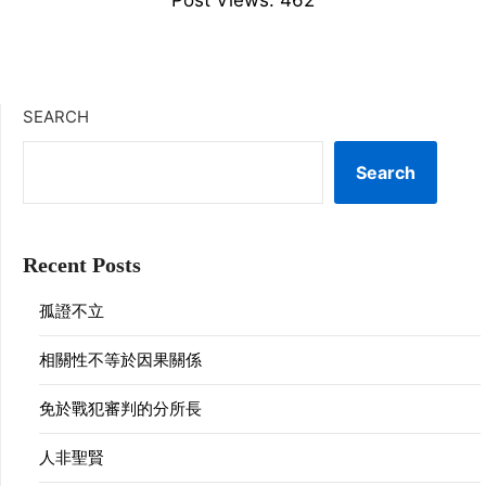
Post Views:
462
SEARCH
Search
Recent Posts
孤證不立
相關性不等於因果關係
免於戰犯審判的分所長
人非聖賢