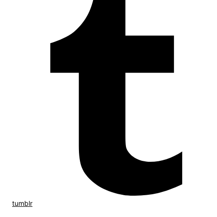
tumblr