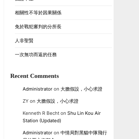
相關性不等於因果關係
免於戰犯審判的分所長
人非聖賢
一次無功而返的任務
Recent Comments
Administrator
on
大膽假設，小心求證
ZY
on
大膽假設，小心求證
Kenneth R Becht
on
Shu Lin Kou Air
Station (Updated)
Administrator
on
中情局對黑貓中隊飛行