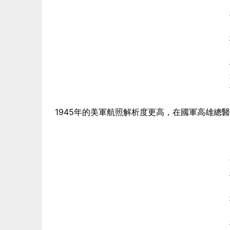
1945年的美軍航照解析度更高，在國軍高雄總