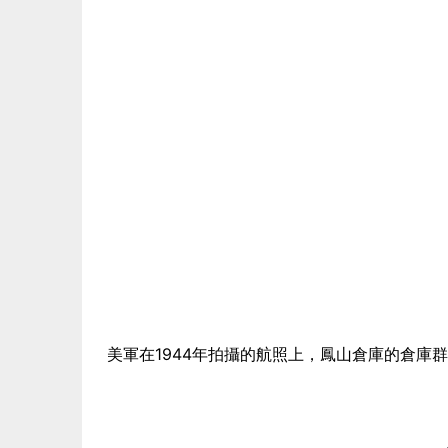
美軍在1944年拍攝的航照上，鳳山倉庫的倉庫