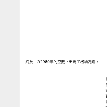
終於，在1960年的空照上出現了機場跑道：