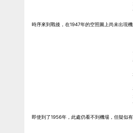
時序來到戰後，在1947年的空照圖上尚未出現
即使到了1956年，此處仍看不到機場，但疑似