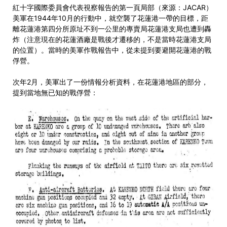
紅十字國際委員會代表視察報告的第一頁局部（來源：JACAR）
美軍在1944年10月的行動中，就空襲了花蓮港一帶的目標，距
離花蓮港第四分所原址不到一公里的專賣局花蓮港支局也遭到轟
炸（注意現在的花蓮酒廠是戰後才遷移的，不是當時花蓮港支局
的位置）。當時的美軍作戰報告中，從未提到要避開花蓮港的戰
俘營。
次年2月，美軍出了一份情報分析資料，在花蓮港地區的部分，
提到當地無已知的戰俘營：