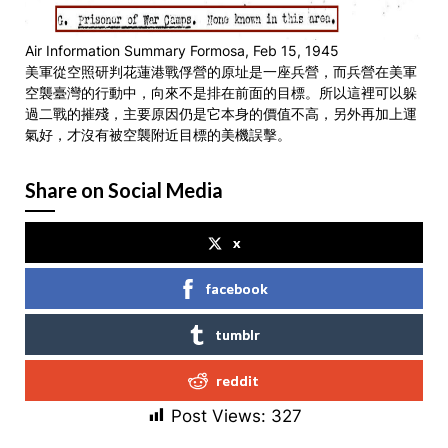
Air Information Summary Formosa, Feb 15, 1945
美軍從空照研判花蓮港戰俘營的原址是一座兵營，而兵營在美軍
空襲臺灣的行動中，向來不是排在前面的目標。所以這裡可以躲
過二戰的摧殘，主要原因仍是它本身的價值不高，另外再加上運
氣好，才沒有被空襲附近目標的美機誤擊。
Share on Social Media
x
facebook
tumblr
reddit
Post Views:
327