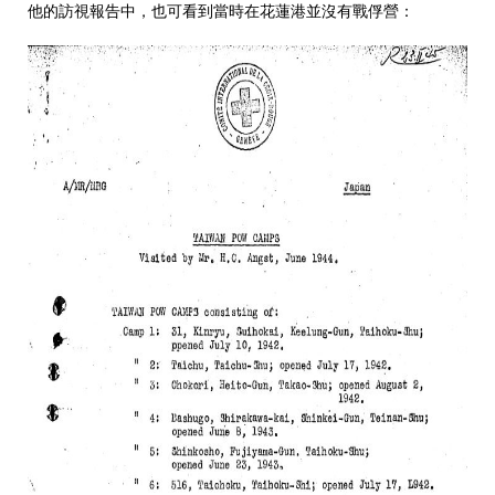
他的訪視報告中，也可看到當時在花蓮港並沒有戰俘營：