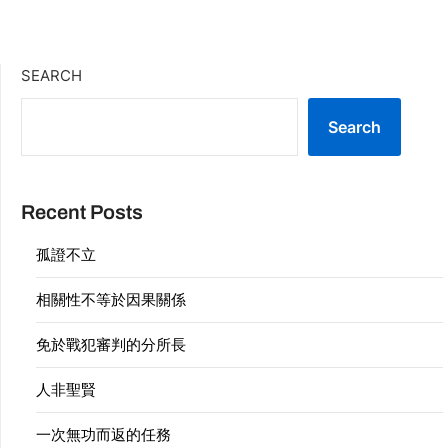
SEARCH
Search
Recent Posts
孤證不立
相關性不等於因果關係
免於戰犯審判的分所長
人非聖賢
一次無功而返的任務