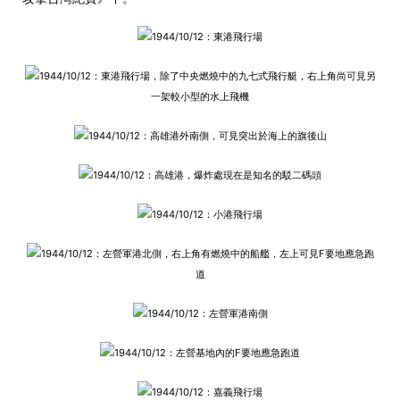
1944/10/12：東港飛行場
1944/10/12：東港飛行場，除了中央燃燒中的九七式飛行艇，右上角尚可見另
一架較小型的水上飛機
1944/10/12：高雄港外南側，可見突出於海上的旗後山
1944/10/12：高雄港，爆炸處現在是知名的駁二碼頭
1944/10/12：小港飛行場
1944/10/12：左營軍港北側，右上角有燃燒中的船艦，左上可見F要地應急跑
道
1944/10/12：左營軍港南側
1944/10/12：左營基地內的F要地應急跑道
1944/10/12：嘉義飛行場