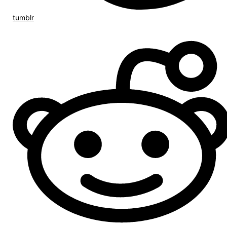
tumblr