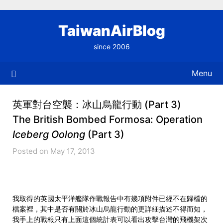
Skip
to
TaiwanAirBlog
content
since 2006
Menu
英軍對台空襲：冰山烏龍行動 (Part 3)
The British Bombed Formosa: Operation
Iceberg Oolong
(Part 3)
Posted on May 17, 2013
我取得的英國太平洋艦隊作戰報告中有幾項附件已經不在歸檔的
檔案裡，其中是否有關於冰山烏龍行動的更詳細描述不得而知，
我手上的戰報只有上面這個統計表可以看出攻擊台灣的飛機架次