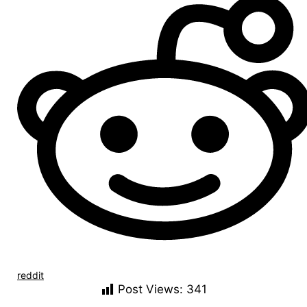
reddit
Post Views:
341