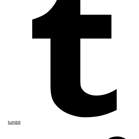
tumblr