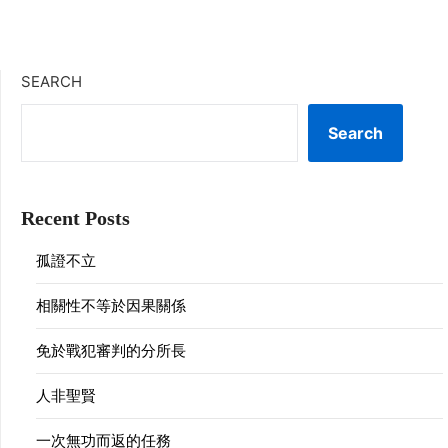
SEARCH
Search
Recent Posts
孤證不立
相關性不等於因果關係
免於戰犯審判的分所長
人非聖賢
一次無功而返的任務