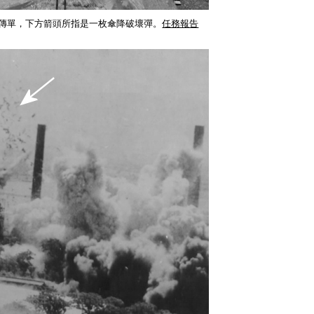
散的傳單，下方箭頭所指是一枚傘降破壞彈。
任務報告