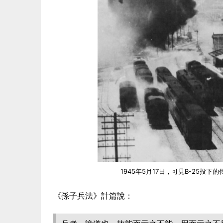
1945年5月17日，可見B-25
《孫子兵法》計篇說：