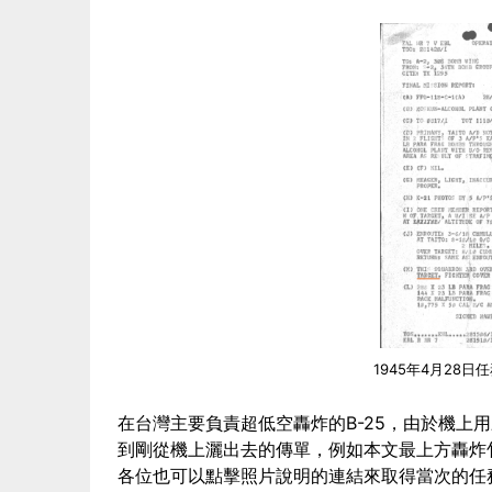
1945年4月28
在台灣主要負責超低空轟炸的B-25，由於機上
到剛從機上灑出去的傳單，例如本文最上方轟炸
各位也可以點擊照片說明的連結來取得當次的任