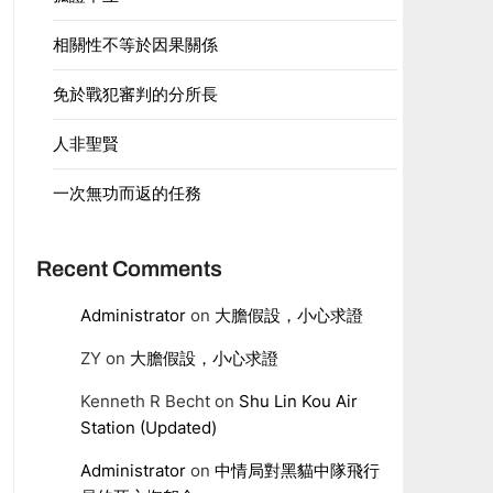
相關性不等於因果關係
免於戰犯審判的分所長
人非聖賢
一次無功而返的任務
Recent Comments
Administrator
on
大膽假設，小心求證
ZY
on
大膽假設，小心求證
Kenneth R Becht
on
Shu Lin Kou Air
Station (Updated)
Administrator
on
中情局對黑貓中隊飛行