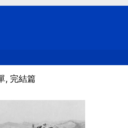
, 完結篇