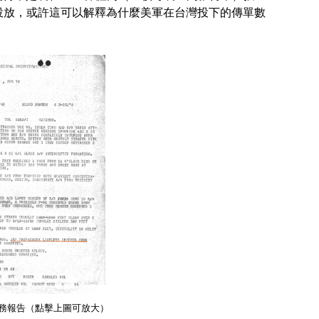
投放，或許這可以解釋為什麼美軍在台灣投下的傳單數
日任務報告（點擊上圖可放大）