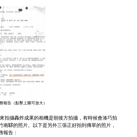
日任務報告（點擊上圖可放大）
用來拍攝轟炸成果的相機是朝後方拍攝，有時候會湊巧拍
竹南驛的照片。以下是另外三張正好拍到傳單的照片，
務報告：