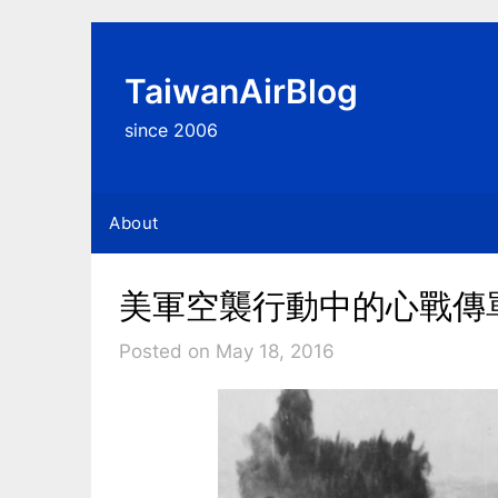
Skip
to
content
TaiwanAirBlog
since 2006
About
美軍空襲行動中的心戰傳單
Posted on May 18, 2016