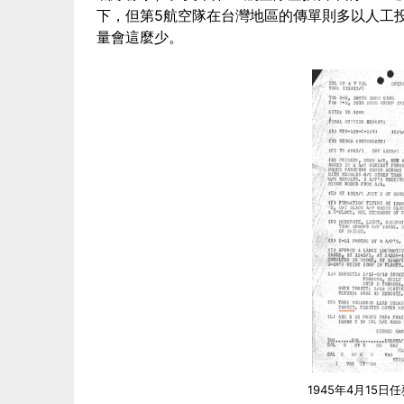
下，但第5航空隊在台灣地區的傳單則多以人工
量會這麼少。
1945年4月15