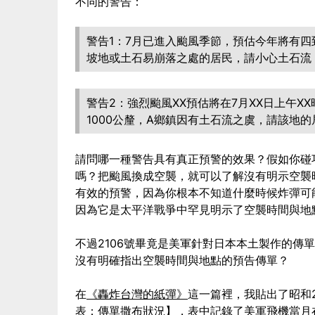
不同的警告：
警告1：7月已進入颱風季節，預估今年將有
坡地或土石易崩落之處的居民，請小心土石流
警告2：強烈颱風XX預估將在7月XX日上午X
1000公釐，A鄉鎮因有土石流之虞，請該地
請問哪一種警告具有真正預警的效果？假如你碰
嗎？把颱風換成空襲，就可以了解沒有明示空襲
有效的預警，因為你根本不知道什麼時候炸彈可能
因為它是太平洋戰爭中罕見明示了空襲時間與地
不過2106號畢竟是美軍針對日本本土製作的傳
沒有明確指出空襲時間與地點的預告傳單？
在
《轟炸台灣的紙彈》
這一篇裡，我貼出了昭和2
表：傳單撒布狀況】，表中記錄了美軍飛機當月