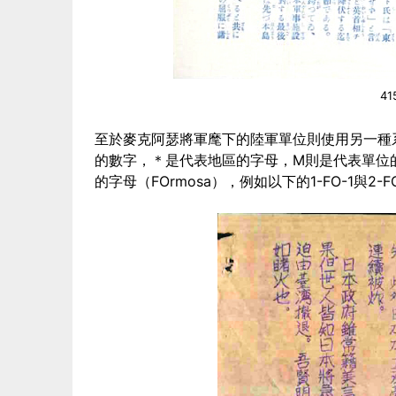
4
至於麥克阿瑟將軍麾下的陸軍單位則使用另一種系
的數字，＊是代表地區的字母，M則是代表單位
的字母（FOrmosa），例如以下的1-FO-1與2-F