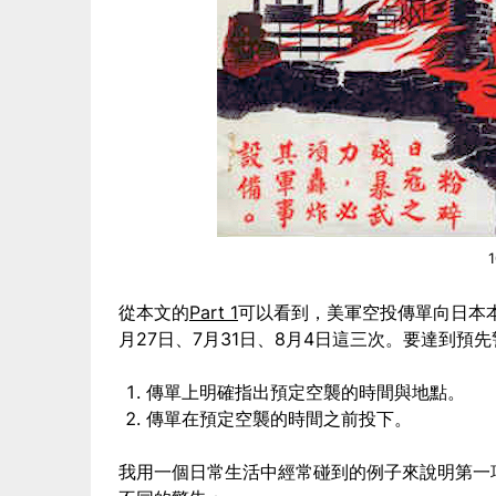
從本文的
Part 1
可以看到，美軍空投傳單向日本本
月27日、7月31日、8月4日這三次。要達到
傳單上明確指出預定空襲的時間與地點。
傳單在預定空襲的時間之前投下。
我用一個日常生活中經常碰到的例子來說明第一