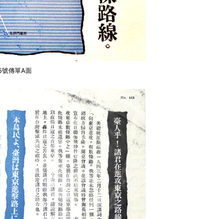
15號傳單A面