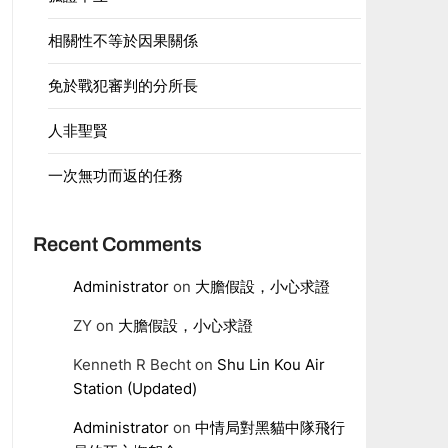
相關性不等於因果關係
免於戰犯審判的分所長
人非聖賢
一次無功而返的任務
Recent Comments
Administrator
on
大膽假設，小心求證
ZY
on
大膽假設，小心求證
Kenneth R Becht
on
Shu Lin Kou Air
Station (Updated)
Administrator
on
中情局對黑貓中隊飛行