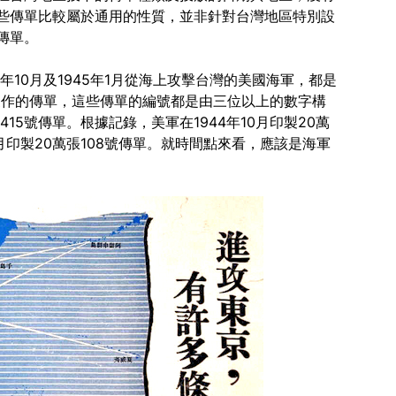
些傳單比較屬於通用的性質，並非針對台灣地區特別設
傳單。
44年10月及1945年1月從海上攻擊台灣的美國海軍，都是
OWI) 的人員製作的傳單，這些傳單的編號都是由三位以上的數字構
415號傳單。根據記錄，美軍在1944年10月印製20萬
12月印製20萬張108號傳單。就時間點來看，應該是海軍