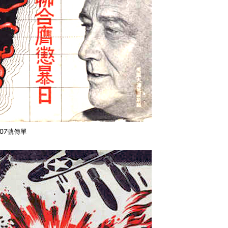
107號傳單