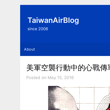
Skip
to
content
TaiwanAirBlog
since 2006
About
美軍空襲行動中的心戰傳單, 
Posted on May 15, 2016