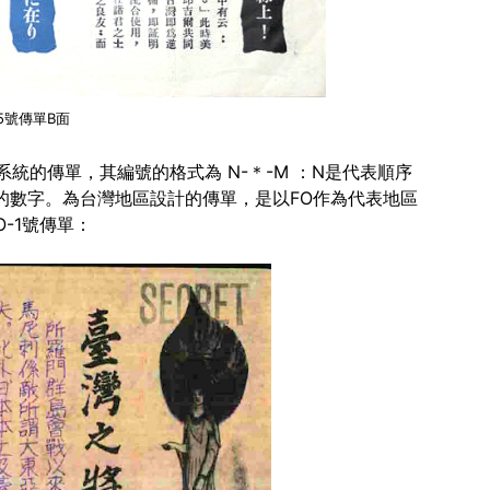
15號傳單B面
統的傳單，其編號的格式為 N-＊-M ：N是代表順序
的數字。為台灣地區設計的傳單，是以FO作為代表地區
O-1號傳單：