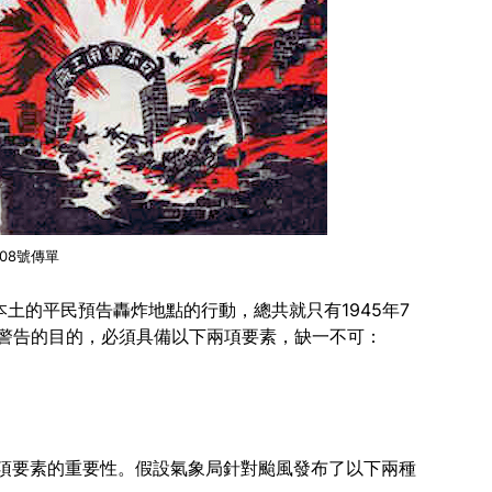
108號傳單
土的平民預告轟炸地點的行動，總共就只有1945年7
預先警告的目的，必須具備以下兩項要素，缺一不可：
項要素的重要性。假設氣象局針對颱風發布了以下兩種