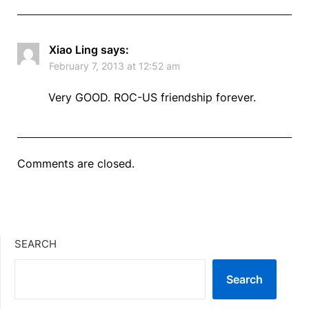
Xiao Ling
says:
February 7, 2013 at 12:52 am
Very GOOD. ROC-US friendship forever.
Comments are closed.
SEARCH
Search