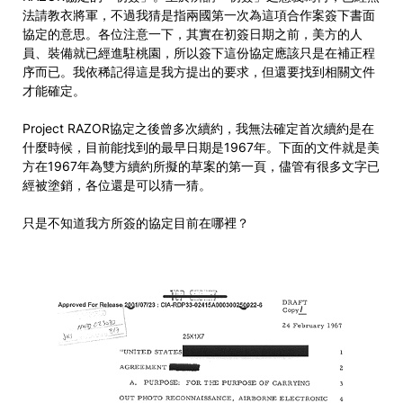
法請教衣將軍，不過我猜是指兩國第一次為這項合作案簽下書面
協定的意思。各位注意一下，其實在初簽日期之前，美方的人
員、裝備就已經進駐桃園，所以簽下這份協定應該只是在補正程
序而已。我依稀記得這是我方提出的要求，但還要找到相關文件
才能確定。
Project RAZOR協定之後曾多次續約，我無法確定首次續約是在
什麼時候，目前能找到的最早日期是1967年。下面的文件就是美
方在1967年為雙方續約所擬的草案的第一頁，儘管有很多文字已
經被塗銷，各位還是可以猜一猜。
只是不知道我方所簽的協定目前在哪裡？