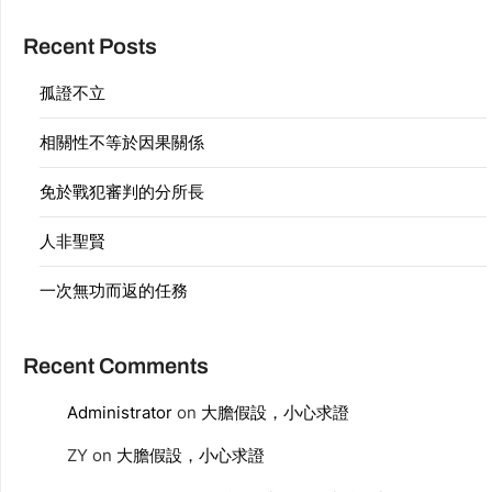
Recent Posts
孤證不立
相關性不等於因果關係
免於戰犯審判的分所長
人非聖賢
一次無功而返的任務
Recent Comments
Administrator
on
大膽假設，小心求證
ZY
on
大膽假設，小心求證